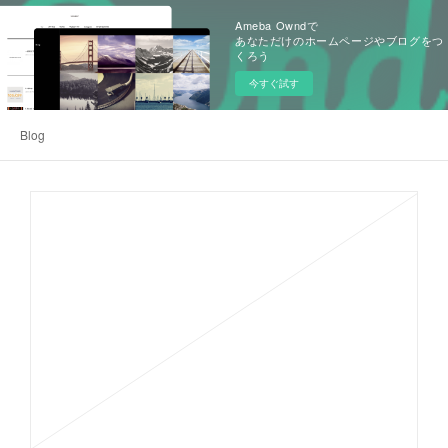
Ameba Owndで
あなただけのホームページやブログをつ
くろう
今すぐ試す
Blog