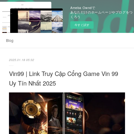
Ameba Owndで
あなただけのホームページやブログをつ
くろう
今すぐ試す
Blog
2025.01.18 05:32
Vin99 | Link Truy Cập Cổng Game Vin 99
Uy Tín Nhất 2025