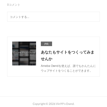
0
コメント
PR
あなたもサイトをつくってみま
せんか
Ameba Owndを使えば、誰でもかんたんに
ウェブサイトをつくることができます。
Copyright ©
2026
Vin99's Ownd
.