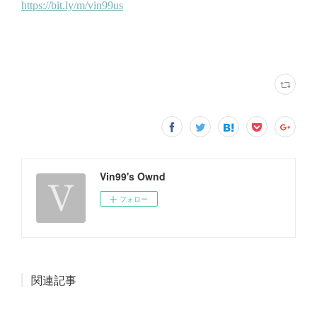
Vin99's Ownd
フォロー
関連記事